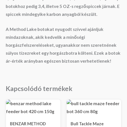
botokhoz pedig 3,4, illetve 5 OZ-s regzőspiccek járnak. E
spiccek mindegyike karbon anyagból készült.
A Method Lake botokat nyugodt szívvel ajánljuk
mindazoknak, akik kedvelik a minőségi
horgászfelszereléseket, ugyanakkor nem szeretnének
súlyos tízezreket egy horgászbotra költeni. Ezek a botok
ár-érték arányban egészen biztosan verhetetlenek!
Kapcsolódó termékek
BENZAR METHOD
Bull Tackle Maze