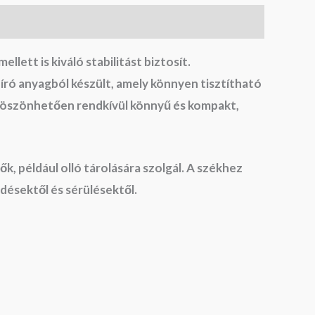
ett is kiváló stabilitást biztosít.
író anyagból készült, amely könnyen tisztítható
 köszönhetően rendkívül könnyű és kompakt,
, például olló tárolására szolgál. A székhez
ődésektől és sérülésektől.