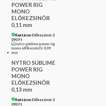
POWER RIG
MONO
ELŐKEZSINÓR
0,11 mm
Raktáron
Előkezsinór
2
090
Ft
NYTRO SUBLIME
POWER RIG
MONO
ELŐKEZSINÓR
0,13 mm
Raktáron
Előkezsinór
2
090
Ft