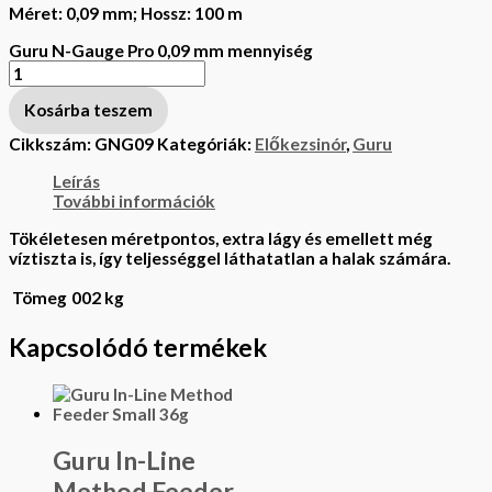
Méret: 0,09 mm; Hossz: 100 m
Guru N-Gauge Pro 0,09 mm mennyiség
Kosárba teszem
Cikkszám:
GNG09
Kategóriák:
Előkezsinór
,
Guru
Leírás
További információk
Tökéletesen méretpontos, extra lágy és emellett még
víztiszta is, így teljességgel láthatatlan a halak számára.
Tömeg
002 kg
Kapcsolódó termékek
Guru In-Line
Method Feeder