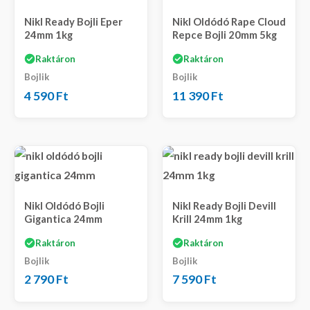
Nikl Ready Bojli Eper
Nikl Oldódó Rape Cloud
24mm 1kg
Repce Bojli 20mm 5kg
Raktáron
Raktáron
Bojlik
Bojlik
4 590
Ft
11 390
Ft
Nikl Oldódó Bojli
Nikl Ready Bojli Devill
Gigantica 24mm
Krill 24mm 1kg
Raktáron
Raktáron
Bojlik
Bojlik
2 790
Ft
7 590
Ft