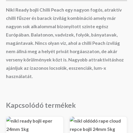
Nikl Ready bojli Chilli Peach egy nagyon fogós, atraktív
chilli fűszer és barack ízvilág kombináció amely már
nagyon sok alkalommal bizonyított szinte egész
Európában. Balatonon, vadvizek, folyók, bányatavak,
magántavak. Nincs olyan víz, ahol a chilli Peach ízvilág
nem állná meg a helyét privát horgáaszaton, de akár
verseny körülmények közt is. Nagyobb attraktivitáshoz
ajánljuk az ízazonos locsolók, esszenciák, lum-x
használatát.
Kapcsolódó termékek