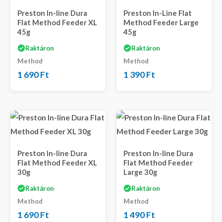
Preston In-line Dura
Preston In-Line Flat
Flat Method Feeder XL
Method Feeder Large
45g
45g
Raktáron
Raktáron
Method
Method
1 690
Ft
1 390
Ft
Preston In-line Dura
Preston In-line Dura
Flat Method Feeder XL
Flat Method Feeder
30g
Large 30g
Raktáron
Raktáron
Method
Method
1 690
Ft
1 490
Ft