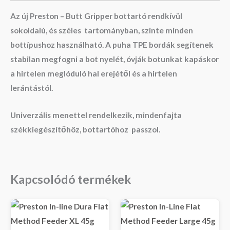
Az új Preston – Butt Gripper bottartó rendkívül
sokoldalú, és széles tartományban, szinte minden
bottípushoz használható. A puha TPE bordák segítenek
stabilan megfogni a bot nyelét, óvják botunkat kapáskor
a hirtelen meglóduló hal erejétől és a hirtelen
lerántástól.
Univerzális menettel rendelkezik, mindenfajta
székkiegészítőhöz, bottartóhoz passzol.
Kapcsolódó termékek