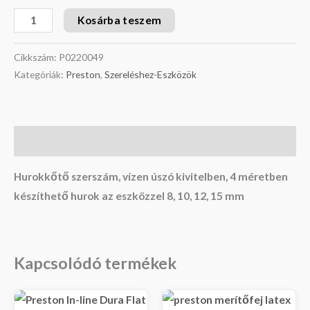
Kosárba teszem
Cikkszám:
P0220049
Kategóriák:
Preston
,
Szereléshez-Eszközök
Leírás
Hurokkőtő szerszám, vízen úszó kivitelben, 4 méretben
készíthető hurok az eszközzel 8, 10, 12, 15 mm
Kapcsolódó termékek