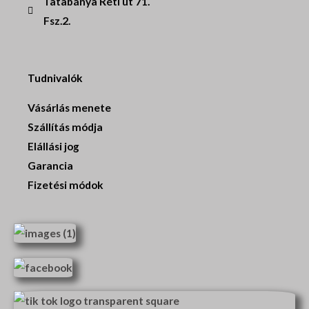
Tatabánya Réti út 71.
Fsz.2.
Tudnivalók
Vásárlás menete
Szállítás módja
Elállási jog
Garancia
Fizetési módok