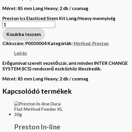
Méret: 85 mm Long Heavy; 2 db / csomag
Preston Ics Elasticed Stem Kit Long/Heavy mennyiség
Kosárba teszem
Cikkszám:
P0030004
Kategóriák:
Method
,
Preston
Leírás
Erőgumival szerelt vezetőszár, ami minden INTER CHANGE
SYSTEM (ICS) rendszerű eszközhöz illeszkedik.
Méret: 85 mm Long Heavy; 2 db / csomag
Kapcsolódó termékek
Preston In-line