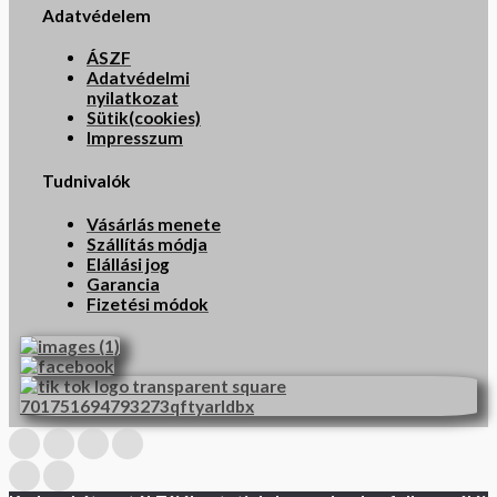
Adatvédelem
ÁSZF
Adatvédelmi
nyilatkozat
Sütik(cookies)
Impresszum
Tudnivalók
Vásárlás menete
Szállítás módja
Elállási jog
Garancia
Fizetési módok