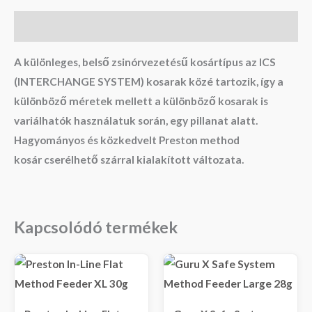
Leírás
A különleges, belső zsinórvezetésű kosártípus az ICS
(INTERCHANGE SYSTEM) kosarak közé tartozik, így a
különböző méretek mellett a különböző kosarak is
variálhatók használatuk során, egy pillanat alatt.
Hagyományos és közkedvelt Preston method
kosár cserélhető szárral kialakított változata.
Kapcsolódó termékek