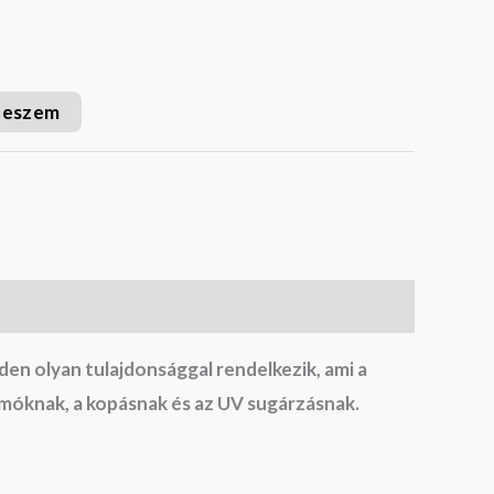
teszem
den olyan tulajdonsággal rendelkezik, ami a
somóknak, a kopásnak és az UV sugárzásnak.