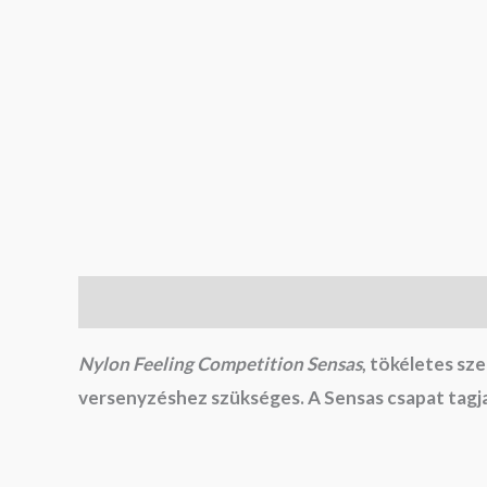
Leírás
Nylon Feeling Competition Sensas
,
tökéletes szer
versenyzéshez szükséges. A Sensas csapat tagjai