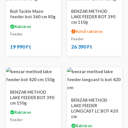
Bull Tackle Maze
BENZAR METHOD
feeder bot 360 cm 80g
LAKE FEEDER BOT 390
cm 110g
Raktáron
Külső raktáron
Feeder
Feeder
19 990
Ft
26 390
Ft
BENZAR METHOD
LAKE FEEDER BOT 390
BENZAR METHOD
cm 150g
LAKE FEEDER
LONGCAST LC BOT 420
Raktáron
cm
Feeder
Raktáron