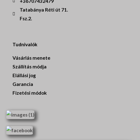
+36707432479
Tatabánya Réti út 71.
Fsz.2.
Tudnivalók
Vásárlás menete
Szállítás módja
Elállási jog
Garancia
Fizetési módok