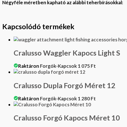
Négyféle méretben kapható az alábbi teherbírásokkal:
Kapcsolódó termékek
Cralusso Waggler Kapocs Light S
Raktáron
Forgók-Kapcsok
1 075
Ft
Cralusso Dupla Forgó Méret 12
Raktáron
Forgók-Kapcsok
1 280
Ft
Cralusso Forgó Kapocs Méret 10