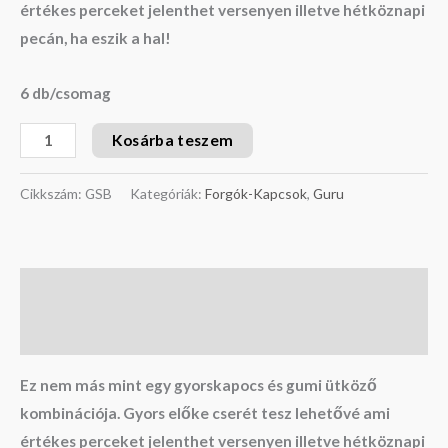
értékes perceket jelenthet versenyen illetve hétköznapi
pecán, ha eszik a hal!
6 db/csomag
Kosárba teszem
Cikkszám:
GSB
Kategóriák:
Forgók-Kapcsok
,
Guru
Leírás
További információk
Ez nem más mint egy gyorskapocs és gumi ütköző
kombinációja. Gyors előke cserét tesz lehetővé ami
értékes perceket jelenthet versenyen illetve hétköznapi