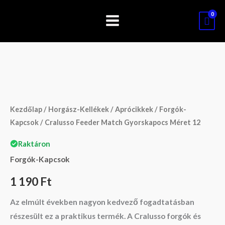
Skip
to
content
Cralusso
Feeder
Match
Kezdőlap
/
Horgász-Kellékek
/
Aprócikkek
/
Forgók-
Gyorskapocs
Kapcsok
/ Cralusso Feeder Match Gyorskapocs Méret 12
Méret
Raktáron
12
Forgók-Kapcsok
mennyiség
1 190
Ft
Az elmúlt években nagyon kedvező fogadtatásban
részesült ez a praktikus termék. A
Cralusso forgók és