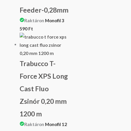
Feeder-0,28mm
Raktáron
Monofil
3
590
Ft
Trabucco T-
Force XPS Long
Cast Fluo
Zsinór 0,20 mm
1200 m
Raktáron
Monofil
12