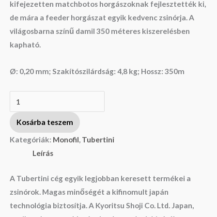
kifejezetten matchbotos horgászoknak fejlesztették ki,
de mára a feeder horgászat egyik kedvenc zsinórja. A
világosbarna színű damil 350 méteres kiszerelésben
kapható.
Ø: 0,20 mm; Szakítószilárdság: 4,8 kg; Hossz: 350m
Kosárba teszem
Kategóriák:
Monofil
,
Tubertini
Leírás
A Tubertini cég egyik legjobban keresett termékei a
zsinórok. Magas minőségét a kifinomult japán
technológia biztosítja. A Kyoritsu Shoji Co. Ltd. Japan,