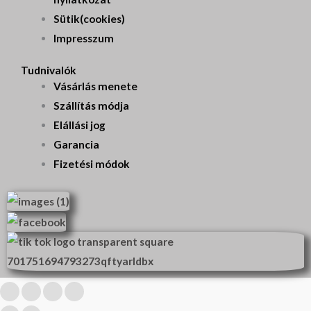
Sütik(cookies)
Impresszum
Tudnivalók
Vásárlás menete
Szállítás módja
Elállási jog
Garancia
Fizetési módok