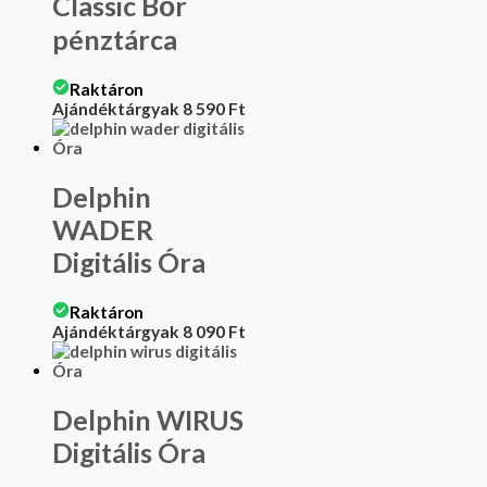
Classic Bőr
pénztárca
Raktáron
Ajándéktárgyak
8 590
Ft
Delphin
WADER
Digitális Óra
Raktáron
Ajándéktárgyak
8 090
Ft
Delphin WIRUS
Digitális Óra