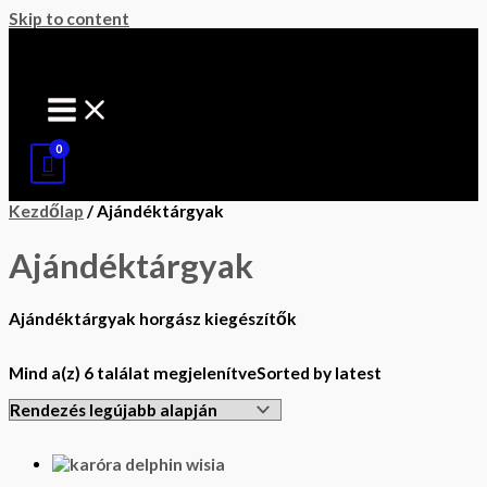
Skip to content
Kezdőlap
/ Ajándéktárgyak
Ajándéktárgyak
Ajándéktárgyak horgász kiegészítők
Mind a(z) 6 találat megjelenítve
Sorted by latest